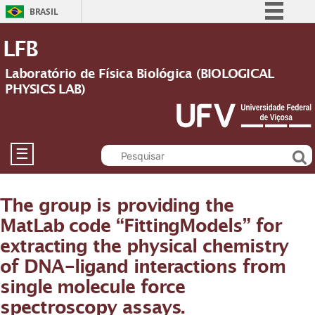
BRASIL
Simplifique!
LFB
Comunica BR
Laboratório de Física Biológica (BIOLOGICAL
Participe
PHYSICS LAB)
Acesso à informação
Legislação
Canais
☰
The group is providing the
MatLab code “FittingModels” for
extracting the physical chemistry
of DNA-ligand interactions from
single molecule force
spectroscopy assays.